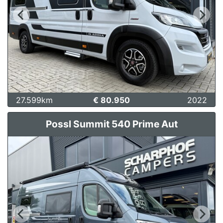
27.599km
€ 80.950
2022
Possl Summit 540 Prime Aut