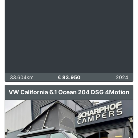
33.604km
€ 83.950
2024
VW California 6.1 Ocean 204 DSG 4Motion