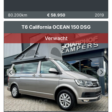
80.200km
€ 58.950
2019
T6 California OCEAN 150 DSG
Verwacht