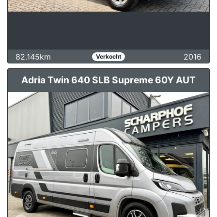
82.145km
2016
Verkocht
Adria Twin 640 SLB Supreme 60Y AUT