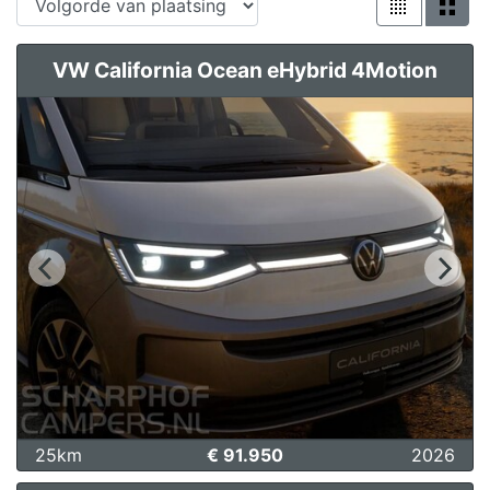
VW California Ocean eHybrid 4Motion
25km
€ 91.950
2026