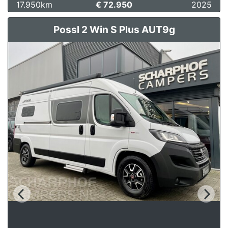
17.950km
€ 72.950
2025
Possl 2 Win S Plus AUT9g