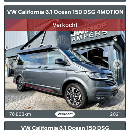
VW California 6.1 Ocean 150 DSG 4MOTION
Verkocht
76.868km
2021
Verkocht
VW California 6.1 Ocean 150 DSG