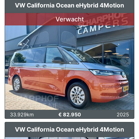
VW California Ocean eHybrid 4Motion
Verwacht
33.929km
€ 82.950
2025
VW California Ocean eHybrid 4Motion