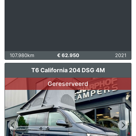
107.980km
€ 62.950
2021
T6 California 204 DSG 4M
Gereserveerd