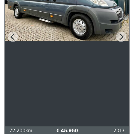
72.200km
€ 45.950
2013