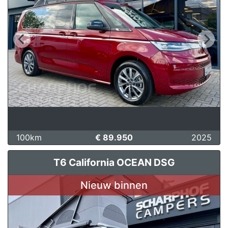
100km
€ 89.950
2025
T6 California OCEAN DSG
Nieuw binnen