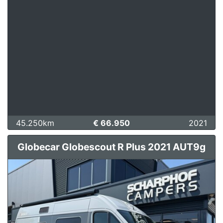
45.250km
€ 66.950
2021
Globecar Globescout R Plus 2021 AUT9g