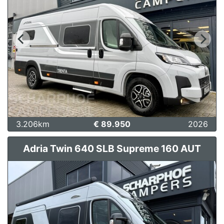
3.206km
€ 89.950
2026
Adria Twin 640 SLB Supreme 160 AUT