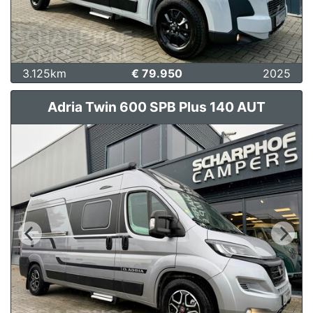
3.125km
€ 79.950
2025
Adria Twin 600 SPB Plus 140 AUT