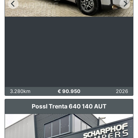
3.280km
€ 90.950
2026
Possl Trenta 640 140 AUT