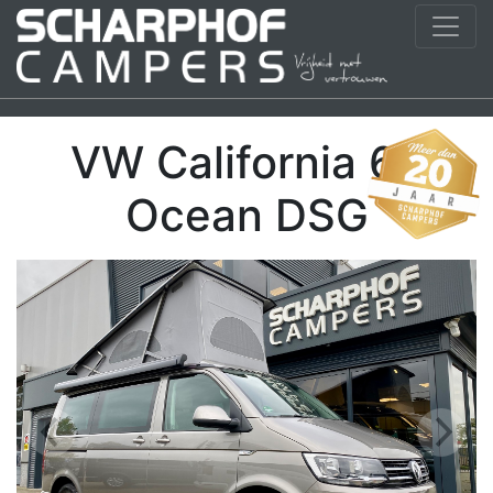
VW California 6.1
Ocean DSG