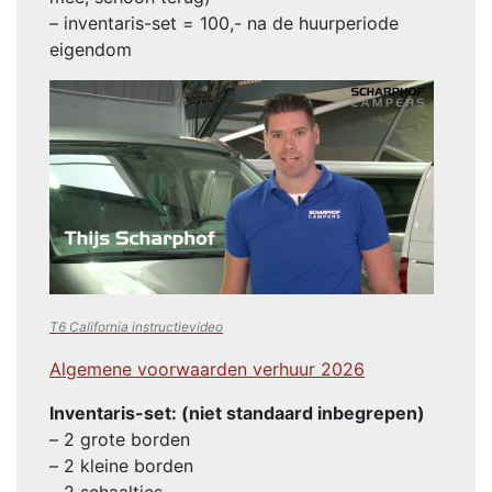
– inventaris-set = 100,- na de huurperiode
eigendom
T6 California instructievideo
Algemene voorwaarden verhuur 2026
Inventaris-set: (niet standaard inbegrepen)
– 2 grote borden
– 2 kleine borden