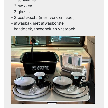
– 2 schaaltjes
– 2 mokken
– 2 glazen
– 2 besteksets (mes, vork en lepel)
– afwasbak met afwasborstel
– handdoek, theedoek en vaatdoek