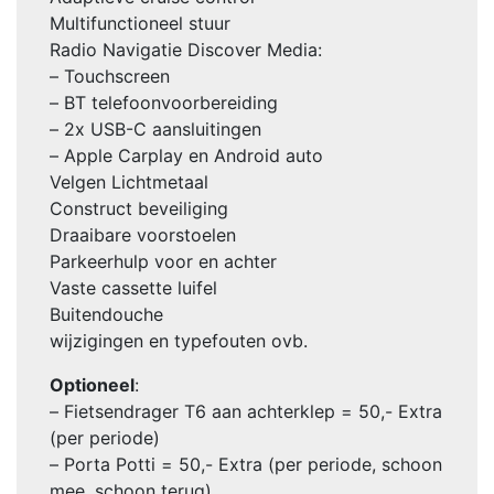
Multifunctioneel stuur
Radio Navigatie Discover Media:
– Touchscreen
– BT telefoonvoorbereiding
– 2x USB-C aansluitingen
– Apple Carplay en Android auto
Velgen Lichtmetaal
Construct beveiliging
Draaibare voorstoelen
Parkeerhulp voor en achter
Vaste cassette luifel
Buitendouche
wijzigingen en typefouten ovb.
Optioneel
:
– Fietsendrager T6 aan achterklep = 50,- Extra
(per periode)
– Porta Potti = 50,- Extra (per periode, schoon
mee, schoon terug)