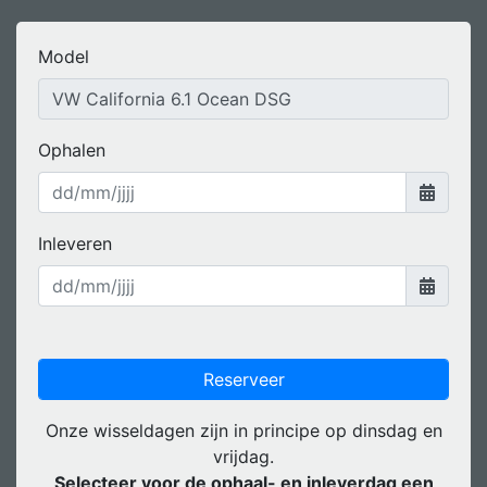
Model
Ophalen
Inleveren
Verzend
Reserveer
Onze wisseldagen zijn in principe op dinsdag en
vrijdag.
Selecteer voor de ophaal- en inleverdag een