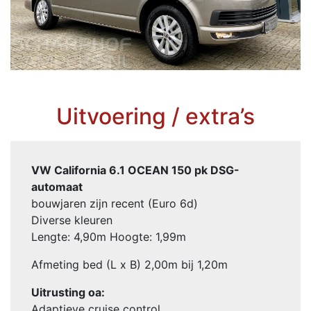
Uitvoering / extra’s
VW California 6.1 OCEAN 150 pk DSG-
automaat
bouwjaren zijn recent (Euro 6d)
Diverse kleuren
Lengte: 4,90m Hoogte: 1,99m
Afmeting bed (L x B) 2,00m bij 1,20m
Uitrusting oa:
Adaptieve cruise control