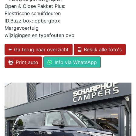
Open & Close Pakket Plus:
Elektrische schuifdeuren
ID.Buzz box: opbergbox
Margevoertuig
wijzigingen en typefouten ovb
Ga terug naar overzicht
Bekijk alle foto's
Print auto
Info via WhatsApp